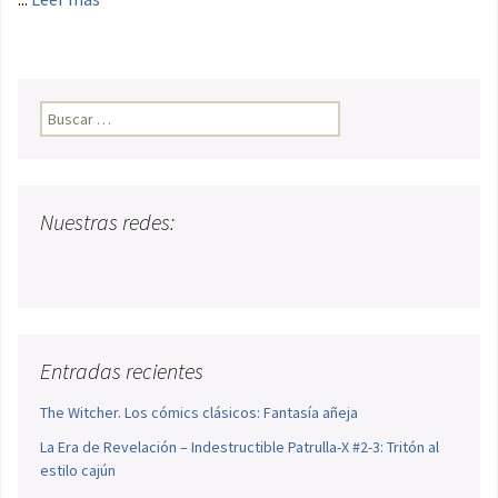
Buscar:
Nuestras redes:
Entradas recientes
The Witcher. Los cómics clásicos: Fantasía añeja
La Era de Revelación – Indestructible Patrulla-X #2-3: Tritón al
estilo cajún