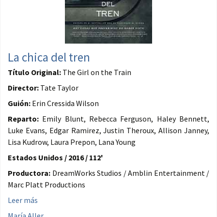
La chica del tren
Título Original:
The Girl on the Train
Director:
Tate Taylor
Guión:
Erin Cressida Wilson
Reparto:
Emily Blunt, Rebecca Ferguson, Haley Bennett,
Luke Evans, Edgar Ramirez, Justin Theroux, Allison Janney,
Lisa Kudrow, Laura Prepon, Lana Young
Estados Unidos / 2016 / 112'
Productora:
DreamWorks Studios / Amblin Entertainment /
Marc Platt Productions
Leer más
María Aller