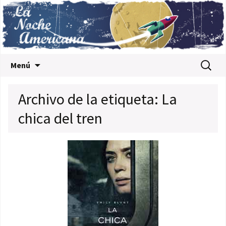
Saltar al contenido
Buscar:
Menú
Archivo de la etiqueta: La
chica del tren