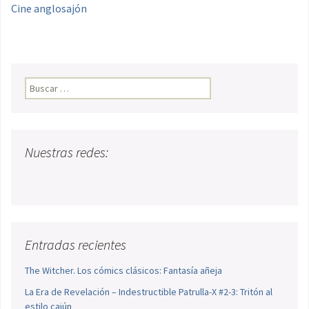
Cine anglosajón
Buscar:
Nuestras redes:
Entradas recientes
The Witcher. Los cómics clásicos: Fantasía añeja
La Era de Revelación – Indestructible Patrulla-X #2-3: Tritón al
estilo cajún