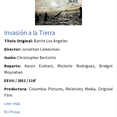
Invasión a la Tierra
Título Original:
Battle Los Angeles
Director:
Jonathan Liebesman
Guión:
Christopher Bertolini
Reparto:
Aaron Eckhart, Michelle Rodriguez, Bridget
Moynahan
EEUU / 2011 / 116'
Productora:
Columbia Pictures, Relativity Media, Original
Film
Leer más
RJ Prous