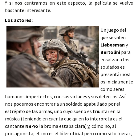
Y si nos centramos en este aspecto, la película se vuelve
bastante interesante.
Los actores:
Un juego del
que se valen
Liebesman
y
Bertolini
para
ensalzar a los
soldados es
presentárnosl
os inicialmente
como seres
humanos imperfectos, con sus virtudes y sus defectos. Así,
nos podemos encontrar a un soldado apabullado por el
estrépito de las armas, uno cuyo sueño es triunfar en la
música (teniendo en cuenta que quien lo interpreta es el
cantante
Ne-Yo
la broma estaba clara) y, cómo no, al
protagonista; el «no es el líder oficial pero como si lo fuera»,