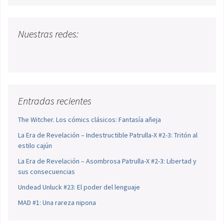
Nuestras redes:
Entradas recientes
The Witcher. Los cómics clásicos: Fantasía añeja
La Era de Revelación – Indestructible Patrulla-X #2-3: Tritón al
estilo cajún
La Era de Revelación – Asombrosa Patrulla-X #2-3: Libertad y
sus consecuencias
Undead Unluck #23: El poder del lenguaje
MAD #1: Una rareza nipona