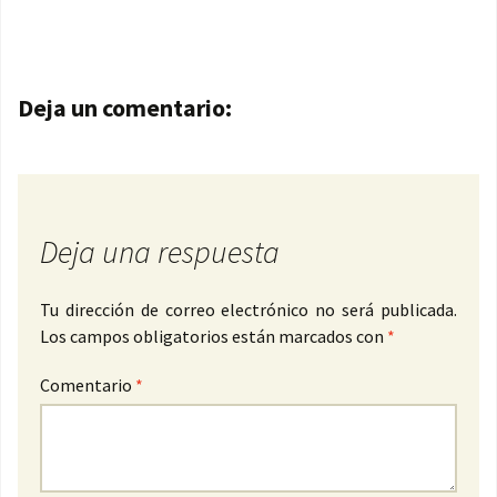
Navegación de entradas
Deja un comentario:
Deja una respuesta
Tu dirección de correo electrónico no será publicada.
Los campos obligatorios están marcados con
*
Comentario
*