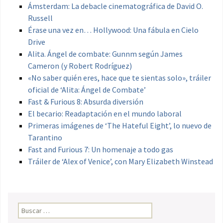
Ámsterdam: La debacle cinematográfica de David O.
Russell
Érase una vez en… Hollywood: Una fábula en Cielo
Drive
Alita. Ángel de combate: Gunnm según James
Cameron (y Robert Rodríguez)
«No saber quién eres, hace que te sientas solo», tráiler
oficial de ‘Alita: Ángel de Combate’
Fast & Furious 8: Absurda diversión
El becario: Readaptación en el mundo laboral
Primeras imágenes de ‘The Hateful Eight’, lo nuevo de
Tarantino
Fast and Furious 7: Un homenaje a todo gas
Tráiler de ‘Alex of Venice’, con Mary Elizabeth Winstead
Buscar: