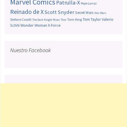
Marvel Comics
Patrulla-X
Pepe Larraz
Reinado de X
Scott Snyder
Secret Wars
Star Wars
Tom Taylor
Valerio
Stefano Caselli
Tom King
The Dark Knight Rises
Thor
Schiti
Wonder Woman
X-Force
Nuestro Facebook