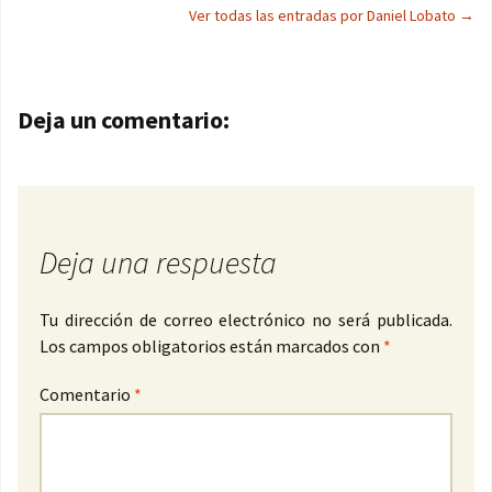
Ver todas las entradas por Daniel Lobato
→
Navegación de entradas
Deja un comentario:
Deja una respuesta
Tu dirección de correo electrónico no será publicada.
Los campos obligatorios están marcados con
*
Comentario
*