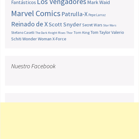
Los Vengadores
Fantásticos
Mark Waid
Marvel Comics
Patrulla-X
Pepe Larraz
Reinado de X
Scott Snyder
Secret Wars
Star Wars
Tom Taylor
Valerio
Stefano Caselli
Tom King
The Dark Knight Rises
Thor
Schiti
Wonder Woman
X-Force
Nuestro Facebook