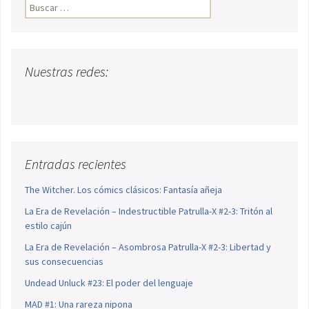
Buscar:
Nuestras redes:
Entradas recientes
The Witcher. Los cómics clásicos: Fantasía añeja
La Era de Revelación – Indestructible Patrulla-X #2-3: Tritón al
estilo cajún
La Era de Revelación – Asombrosa Patrulla-X #2-3: Libertad y
sus consecuencias
Undead Unluck #23: El poder del lenguaje
MAD #1: Una rareza nipona