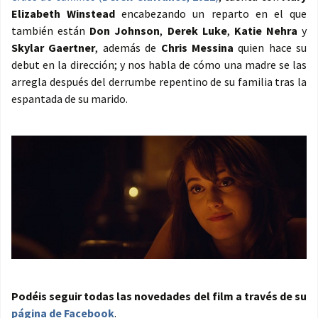
Elizabeth Winstead
encabezando un reparto en el que
también están
Don Johnson
,
Derek Luke
,
Katie Nehra
y
Skylar Gaertner
, además de
Chris Messina
quien hace su
debut en la dirección; y nos habla de cómo una madre se las
arregla después del derrumbe repentino de su familia tras la
espantada de su marido.
Podéis seguir todas las novedades del film a través de su
página de Facebook
.