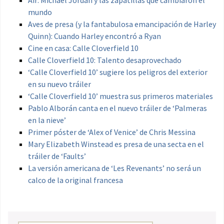
Air: Michael Jordan y las zapatillas que cambiaron el
mundo
Aves de presa (y la fantabulosa emancipación de Harley
Quinn): Cuando Harley encontró a Ryan
Cine en casa: Calle Cloverfield 10
Calle Cloverfield 10: Talento desaprovechado
‘Calle Cloverfield 10’ sugiere los peligros del exterior
en su nuevo tráiler
‘Calle Cloverfield 10’ muestra sus primeros materiales
Pablo Alborán canta en el nuevo tráiler de ‘Palmeras
en la nieve’
Primer póster de ‘Alex of Venice’ de Chris Messina
Mary Elizabeth Winstead es presa de una secta en el
tráiler de ‘Faults’
La versión americana de ‘Les Revenants’ no será un
calco de la original francesa