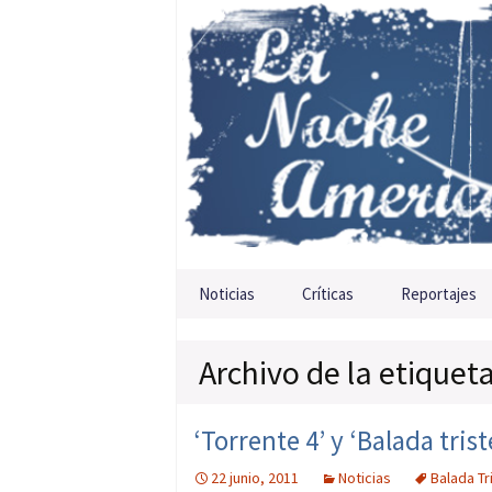
Saltar al contenido
Noticias
Críticas
Reportajes
Archivo de la etiquet
‘Torrente 4’ y ‘Balada tri
22 junio, 2011
Noticias
Balada T