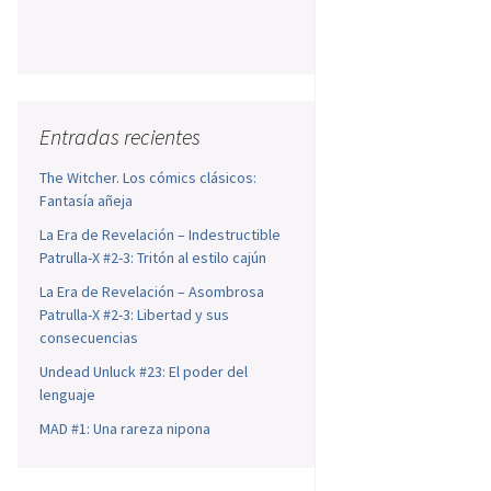
Entradas recientes
The Witcher. Los cómics clásicos:
Fantasía añeja
La Era de Revelación – Indestructible
Patrulla-X #2-3: Tritón al estilo cajún
La Era de Revelación – Asombrosa
Patrulla-X #2-3: Libertad y sus
consecuencias
Undead Unluck #23: El poder del
lenguaje
MAD #1: Una rareza nipona