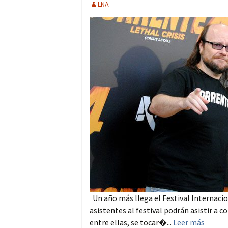
LNA
Un año más llega el Festival Internaciona
asistentes al festival podrán asistir a 
entre ellas, se tocar�...
Leer más