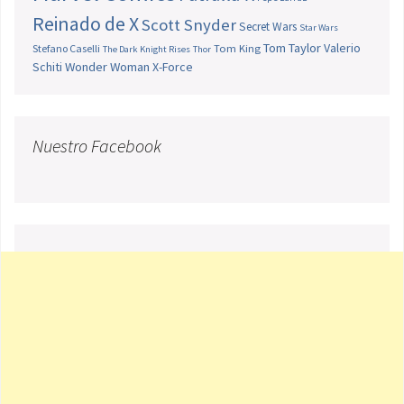
Reinado de X
Scott Snyder
Secret Wars
Star Wars
Tom Taylor
Valerio
Stefano Caselli
Tom King
The Dark Knight Rises
Thor
Schiti
Wonder Woman
X-Force
Nuestro Facebook