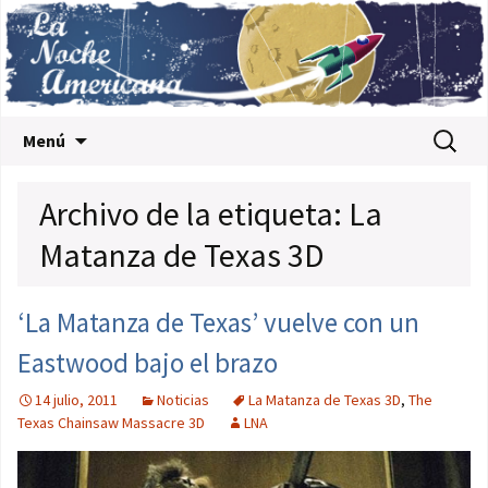
Saltar al contenido
Buscar:
Menú
Archivo de la etiqueta: La
Matanza de Texas 3D
‘La Matanza de Texas’ vuelve con un
Eastwood bajo el brazo
14 julio, 2011
Noticias
La Matanza de Texas 3D
,
The
Texas Chainsaw Massacre 3D
LNA