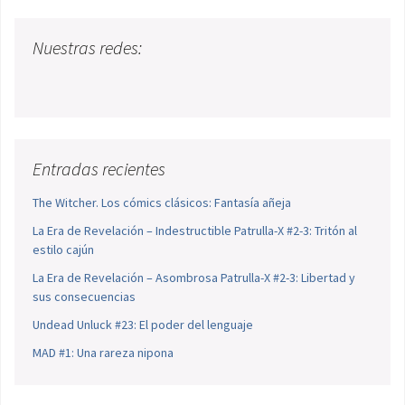
Nuestras redes:
Entradas recientes
The Witcher. Los cómics clásicos: Fantasía añeja
La Era de Revelación – Indestructible Patrulla-X #2-3: Tritón al
estilo cajún
La Era de Revelación – Asombrosa Patrulla-X #2-3: Libertad y
sus consecuencias
Undead Unluck #23: El poder del lenguaje
MAD #1: Una rareza nipona