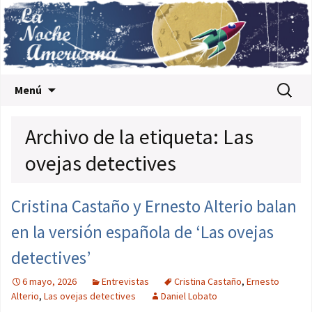
Saltar al contenido
Buscar:
Menú
Archivo de la etiqueta: Las
ovejas detectives
Cristina Castaño y Ernesto Alterio balan
en la versión española de ‘Las ovejas
detectives’
6 mayo, 2026
Entrevistas
Cristina Castaño
,
Ernesto
Alterio
,
Las ovejas detectives
Daniel Lobato