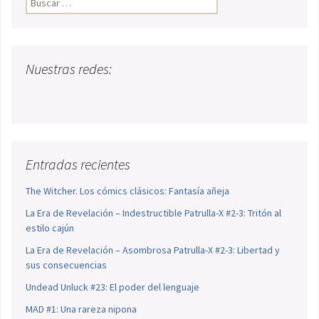
Nuestras redes:
Entradas recientes
The Witcher. Los cómics clásicos: Fantasía añeja
La Era de Revelación – Indestructible Patrulla-X #2-3: Tritón al
estilo cajún
La Era de Revelación – Asombrosa Patrulla-X #2-3: Libertad y
sus consecuencias
Undead Unluck #23: El poder del lenguaje
MAD #1: Una rareza nipona