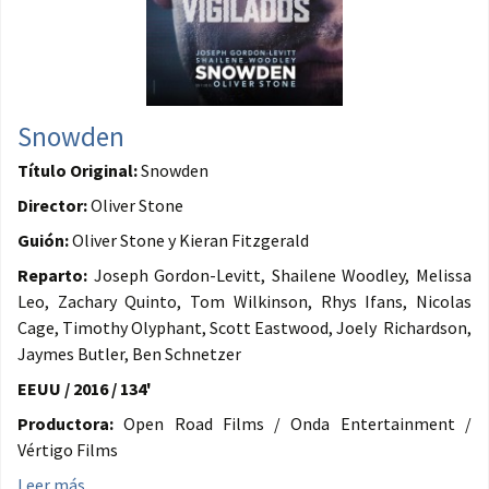
Snowden
Título Original:
Snowden
Director:
Oliver Stone
Guión:
Oliver Stone y Kieran Fitzgerald
Reparto:
Joseph Gordon-Levitt, Shailene Woodley, Melissa
Leo, Zachary Quinto, Tom Wilkinson, Rhys Ifans, Nicolas
Cage, Timothy Olyphant, Scott Eastwood, Joely Richardson,
Jaymes Butler, Ben Schnetzer
EEUU / 2016 / 134'
Productora:
Open Road Films / Onda Entertainment /
Vértigo Films
Leer más