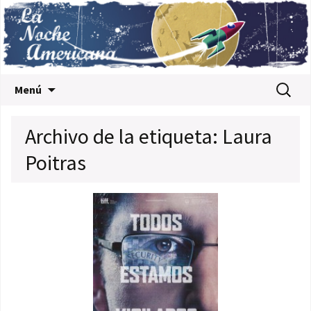
Saltar al contenido
Buscar:
Menú
Archivo de la etiqueta: Laura
Poitras