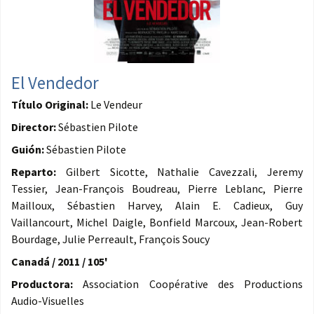
El Vendedor
Título Original:
Le Vendeur
Director:
Sébastien Pilote
Guión:
Sébastien Pilote
Reparto:
Gilbert Sicotte, Nathalie Cavezzali, Jeremy
Tessier, Jean-François Boudreau, Pierre Leblanc, Pierre
Mailloux, Sébastien Harvey, Alain E. Cadieux, Guy
Vaillancourt, Michel Daigle, Bonfield Marcoux, Jean-Robert
Bourdage, Julie Perreault, François Soucy
Canadá / 2011 / 105'
Productora:
Association Coopérative des Productions
Audio-Visuelles