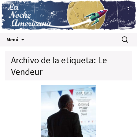
Saltar al contenido
Buscar:
Menú
Archivo de la etiqueta: Le
Vendeur