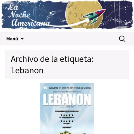
Saltar al contenido
Buscar:
Menú
Archivo de la etiqueta:
Lebanon