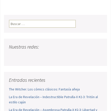
Buscar:
Nuestras redes:
Entradas recientes
The Witcher. Los cómics clásicos: Fantasía añeja
La Era de Revelación – Indestructible Patrulla-X #2-3: Tritón al
estilo cajún
La Era de Revelación – Asombrosa Patrulla-X #2-3: Libertad y