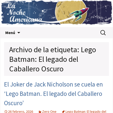
Saltar al contenido
Buscar:
Menú
Archivo de la etiqueta: Lego
Batman: El legado del
Caballero Oscuro
El Joker de Jack Nicholson se cuela en
‘Lego Batman. El legado del Caballero
Oscuro’
26 febrero, 2026
Zero One
Lego Batman: El legado del