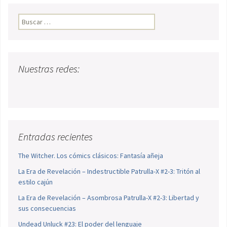
Buscar:
Nuestras redes:
Entradas recientes
The Witcher. Los cómics clásicos: Fantasía añeja
La Era de Revelación – Indestructible Patrulla-X #2-3: Tritón al
estilo cajún
La Era de Revelación – Asombrosa Patrulla-X #2-3: Libertad y
sus consecuencias
Undead Unluck #23: El poder del lenguaje