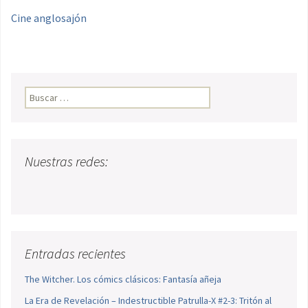
Cine anglosajón
Buscar:
Nuestras redes:
Entradas recientes
The Witcher. Los cómics clásicos: Fantasía añeja
La Era de Revelación – Indestructible Patrulla-X #2-3: Tritón al