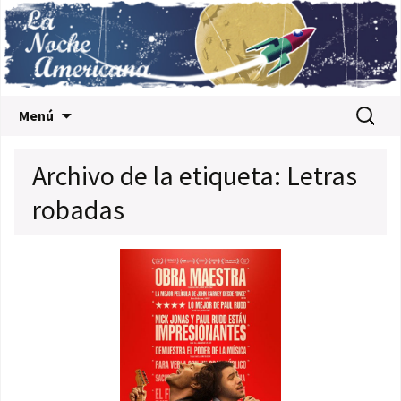
Saltar al contenido
Buscar:
Menú
Archivo de la etiqueta: Letras
robadas