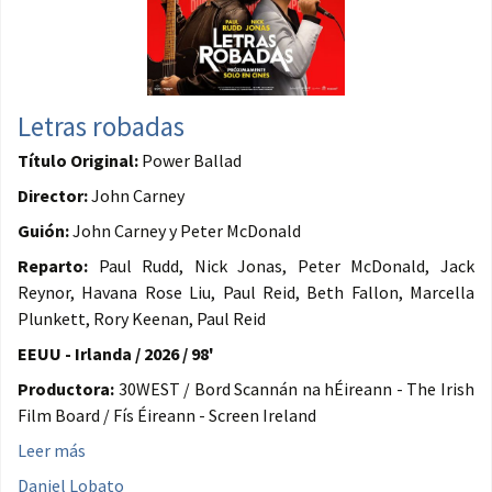
Letras robadas
Título Original:
Power Ballad
Director:
John Carney
Guión:
John Carney y Peter McDonald
Reparto:
Paul Rudd, Nick Jonas, Peter McDonald, Jack
Reynor, Havana Rose Liu, Paul Reid, Beth Fallon, Marcella
Plunkett, Rory Keenan, Paul Reid
EEUU - Irlanda / 2026 / 98'
Productora:
30WEST / Bord Scannán na hÉireann - The Irish
Film Board / Fís Éireann - Screen Ireland
Leer más
Daniel Lobato