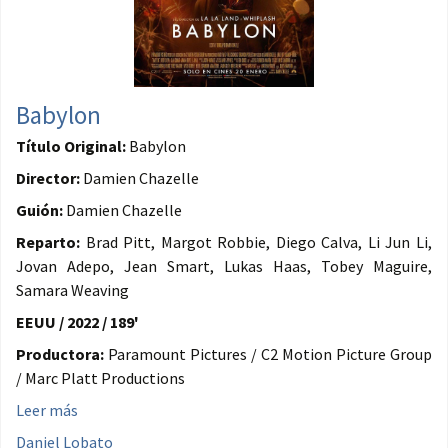
Babylon
Título Original:
Babylon
Director:
Damien Chazelle
Guión:
Damien Chazelle
Reparto:
Brad Pitt, Margot Robbie, Diego Calva, Li Jun Li,
Jovan Adepo, Jean Smart, Lukas Haas, Tobey Maguire,
Samara Weaving
EEUU / 2022 / 189'
Productora:
Paramount Pictures / C2 Motion Picture Group
/ Marc Platt Productions
Leer más
Daniel Lobato