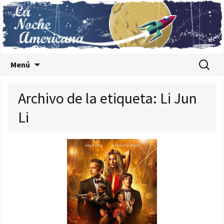
Saltar al contenido
Buscar:
Menú
Archivo de la etiqueta: Li Jun
Li