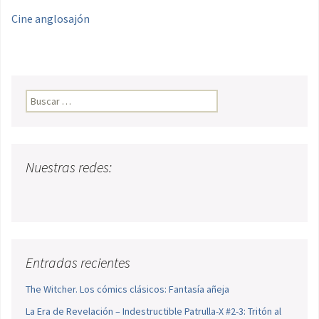
Cine anglosajón
Buscar:
Nuestras redes:
Entradas recientes
The Witcher. Los cómics clásicos: Fantasía añeja
La Era de Revelación – Indestructible Patrulla-X #2-3: Tritón al