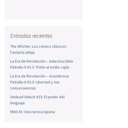
Entradas recientes
The Witcher. Los cómics clásicos:
Fantasía añeja
La Era de Revelación – Indestructible
Patrulla-X #2-3: Tritón al estilo cajún
La Era de Revelación – Asombrosa
Patrulla-X #2-3: Libertad y sus
consecuencias
Undead Unluck #23: El poder del
lenguaje
MAD #1: Una rareza nipona