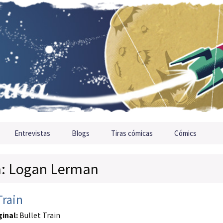
Entrevistas
Blogs
Tiras cómicas
Cómics
ta: Logan Lerman
Train
ginal:
Bullet Train