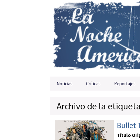
Saltar al contenido
Noticias
Críticas
Reportajes
Archivo de la etique
Bullet 
Título Ori