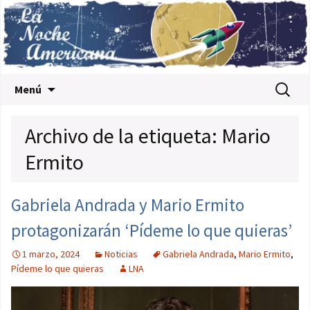
Saltar al contenido
Buscar:
Menú
Archivo de la etiqueta: Mario
Ermito
Gabriela Andrada y Mario Ermito
protagonizarán ‘Pídeme lo que quieras’
1 marzo, 2024
Noticias
Gabriela Andrada
,
Mario Ermito
,
Pídeme lo que quieras
LNA