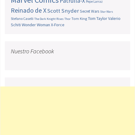
Patrulla-X
Pepe Larraz
Reinado de X
Scott Snyder
Secret Wars
Star Wars
Tom Taylor
Valerio
Stefano Caselli
Tom King
The Dark Knight Rises
Thor
Schiti
Wonder Woman
X-Force
Nuestro Facebook