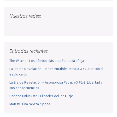
Nuestras redes:
Entradas recientes
The Witcher. Los cómics clásicos: Fantasía añeja
La Era de Revelación – Indestructible Patrulla-X #2-3: Tritón al
estilo cajún
La Era de Revelación – Asombrosa Patrulla-X #2-3: Libertad y
sus consecuencias
Undead Unluck #23: El poder del lenguaje
MAD #1: Una rareza nipona