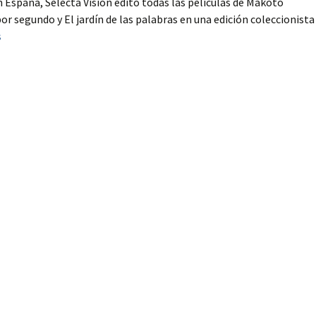
España, Selecta Vision editó todas las películas de Makoto
por segundo y El jardín de las palabras en una edición coleccionista
s