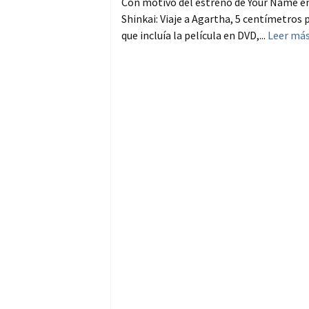
Con motivo del estreno de Your Name en 
Shinkai: Viaje a Agartha, 5 centímetros 
que incluía la película en DVD,...
Leer má