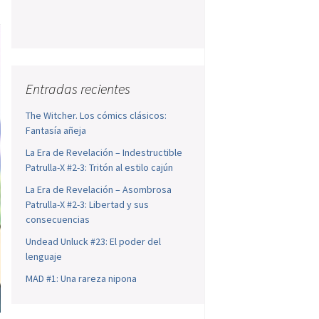
Entradas recientes
The Witcher. Los cómics clásicos:
Fantasía añeja
La Era de Revelación – Indestructible
Patrulla-X #2-3: Tritón al estilo cajún
La Era de Revelación – Asombrosa
Patrulla-X #2-3: Libertad y sus
consecuencias
Undead Unluck #23: El poder del
lenguaje
MAD #1: Una rareza nipona