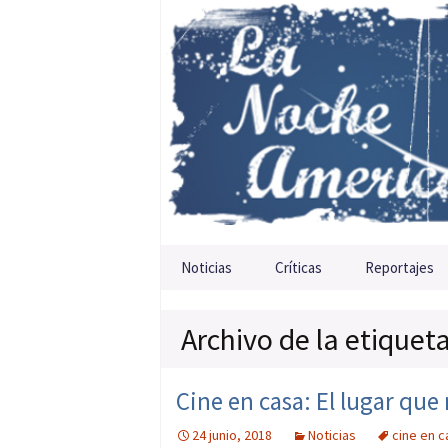
Saltar al contenido
Noticias
Críticas
Reportajes
Archivo de la etique
Cine en casa: El lugar qu
24 junio, 2018
Noticias
cine en c