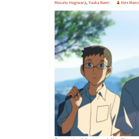
Masato Hagiwara
,
Yuuka Nanri
Alex Man