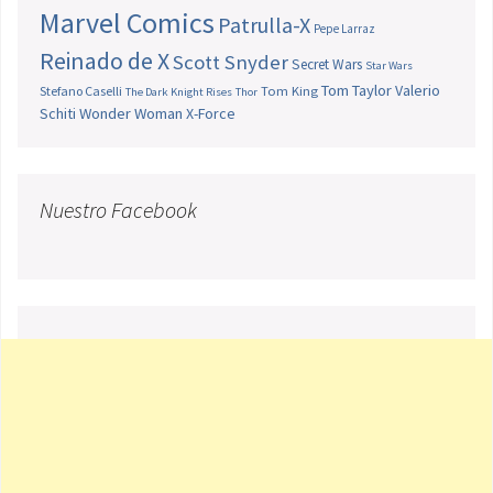
Marvel Comics
Patrulla-X
Pepe Larraz
Reinado de X
Scott Snyder
Secret Wars
Star Wars
Tom Taylor
Valerio
Stefano Caselli
Tom King
The Dark Knight Rises
Thor
Schiti
Wonder Woman
X-Force
Nuestro Facebook