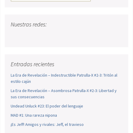
Nuestras redes:
Entradas recientes
La Era de Revelación – Indestructible Patrulla-X #2-3: Tritón al
estilo cajún
La Era de Revelación – Asombrosa Patrulla-X #2-3: Libertad y
sus consecuencias
Undead Unluck #23: El poder del lenguaje
MAD #1: Una rareza nipona
¡Es Jeff! Amigos y rivales: Jeff, el travieso