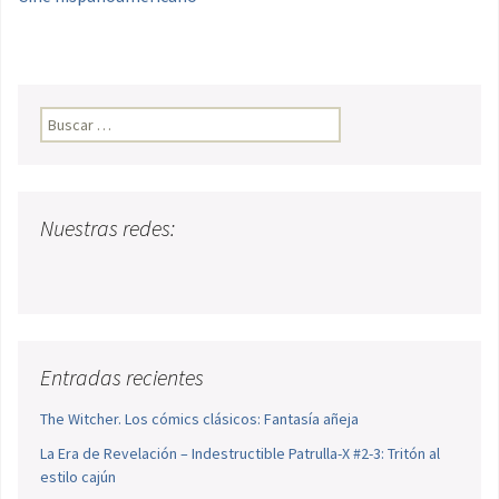
Buscar:
Nuestras redes:
Entradas recientes
The Witcher. Los cómics clásicos: Fantasía añeja
La Era de Revelación – Indestructible Patrulla-X #2-3: Tritón al
estilo cajún