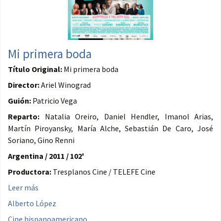
Mi primera boda
Título Original:
Mi primera boda
Director:
Ariel Winograd
Guión:
Patricio Vega
Reparto:
Natalia Oreiro, Daniel Hendler, Imanol Arias,
Martín Piroyansky, María Alche, Sebastián De Caro, José
Soriano, Gino Renni
Argentina / 2011 / 102'
Productora:
Tresplanos Cine / TELEFE Cine
Leer más
Alberto López
Cine hispanoamericano