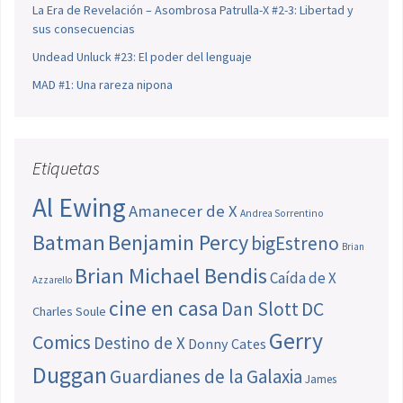
La Era de Revelación – Asombrosa Patrulla-X #2-3: Libertad y
sus consecuencias
Undead Unluck #23: El poder del lenguaje
MAD #1: Una rareza nipona
Etiquetas
Al Ewing
Amanecer de X
Andrea Sorrentino
Batman
Benjamin Percy
bigEstreno
Brian
Brian Michael Bendis
Caída de X
Azzarello
cine en casa
Dan Slott
DC
Charles Soule
Gerry
Comics
Destino de X
Donny Cates
Duggan
Guardianes de la Galaxia
James