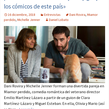
los cómicos de este país»
16 diciembre, 2018
Entrevistas
Dani Rovira
,
Miamor
perdido
,
Michelle Jenner
Daniel Lobato
Dani Rovira y Michelle Jenner forman una divertida pareja en
Miamor perdido, comedia romántica del veterano director
Emilio Martínez Lázaro a partir de un guion de Clara
Martínez-Lázaro y Miguel Esteban. En ella, Olivia y Mario (así