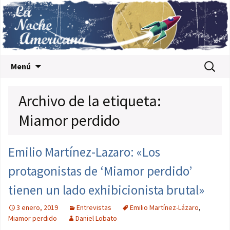
Saltar al contenido
Buscar:
Menú
Archivo de la etiqueta:
Miamor perdido
Emilio Martínez-Lazaro: «Los
protagonistas de ‘Miamor perdido’
tienen un lado exhibicionista brutal»
3 enero, 2019
Entrevistas
Emilio Martínez-Lázaro
,
Miamor perdido
Daniel Lobato