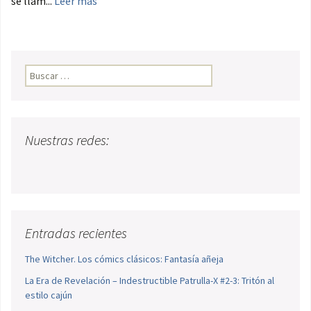
se llam...
Leer más
Buscar:
Nuestras redes:
Entradas recientes
The Witcher. Los cómics clásicos: Fantasía añeja
La Era de Revelación – Indestructible Patrulla-X #2-3: Tritón al
estilo cajún