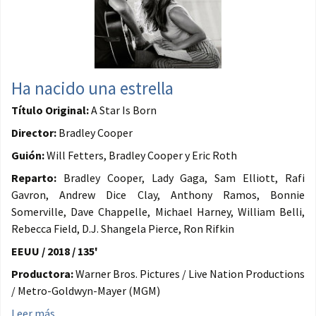
Ha nacido una estrella
Título Original:
A Star Is Born
Director:
Bradley Cooper
Guión:
Will Fetters, Bradley Cooper y Eric Roth
Reparto:
Bradley Cooper, Lady Gaga, Sam Elliott, Rafi
Gavron, Andrew Dice Clay, Anthony Ramos, Bonnie
Somerville, Dave Chappelle, Michael Harney, William Belli,
Rebecca Field, D.J. Shangela Pierce, Ron Rifkin
EEUU / 2018 / 135'
Productora:
Warner Bros. Pictures / Live Nation Productions
/ Metro-Goldwyn-Mayer (MGM)
Leer más