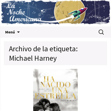
Saltar al contenido
Buscar:
Menú
Archivo de la etiqueta:
Michael Harney