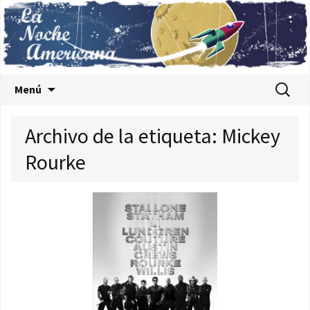
Saltar al contenido
Buscar:
Menú
Archivo de la etiqueta: Mickey
Rourke