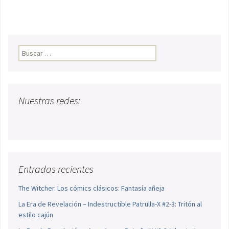
Buscar:
Nuestras redes:
Entradas recientes
The Witcher. Los cómics clásicos: Fantasía añeja
La Era de Revelación – Indestructible Patrulla-X #2-3: Tritón al
estilo cajún