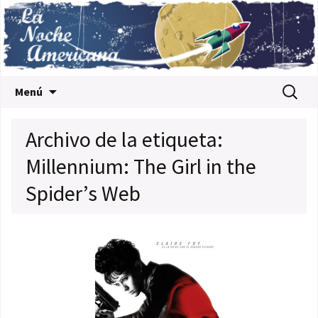
Saltar al contenido
Buscar:
Menú
Archivo de la etiqueta:
Millennium: The Girl in the
Spider’s Web