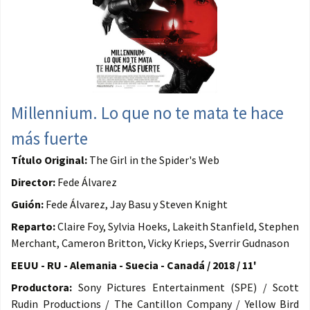
Millennium. Lo que no te mata te hace
más fuerte
Título Original:
The Girl in the Spider's Web
Director:
Fede Álvarez
Guión:
Fede Álvarez, Jay Basu y Steven Knight
Reparto:
Claire Foy, Sylvia Hoeks, Lakeith Stanfield, Stephen
Merchant, Cameron Britton, Vicky Krieps, Sverrir Gudnason
EEUU - RU - Alemania - Suecia - Canadá / 2018 / 11'
Productora:
Sony Pictures Entertainment (SPE) / Scott
Rudin Productions / The Cantillon Company / Yellow Bird