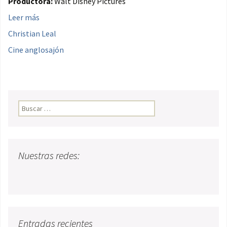
Productora:
Walt Disney Pictures
Leer más
Christian Leal
Cine anglosajón
Buscar:
Nuestras redes:
Entradas recientes