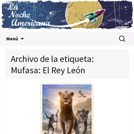
Saltar al contenido
Buscar:
Menú
Archivo de la etiqueta:
Mufasa: El Rey León