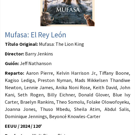
Mufasa: El Rey León
Título Original:
Mufasa: The Lion King
Director:
Barry Jenkins
Guión:
Jeff Nathanson
Reparto:
Aaron Pierre, Kelvin Harrison Jr., Tiffany Boone,
Kagiso Lediga, Preston Nyman, Mads Mikkelsen Thandiwe
Newton, Lennie James, Anika Noni Rose, Keith David, John
Kani, Seth Rogen, Billy Eichner, Donald Glover, Blue Ivy
Carter, Braelyn Rankins, Theo Somolu, Folake Olowofoyeku,
Joanna Jones, Thuso Mbedu, Sheila Atim, Abdul Salis,
Dominique Jennings, Beyoncé Knowles-Carter
EEUU / 2024 / 120'