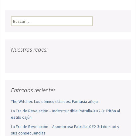
Buscar:
Nuestras redes:
Entradas recientes
The Witcher. Los cómics clásicos: Fantasía añeja
La Era de Revelación – Indestructible Patrulla-X #2-3: Tritón al
estilo cajún
La Era de Revelación – Asombrosa Patrulla-X #2-3: Libertad y
sus consecuencias