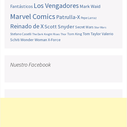
Los Vengadores
Fantásticos
Mark Waid
Marvel Comics
Patrulla-X
Pepe Larraz
Reinado de X
Scott Snyder
Secret Wars
Star Wars
Tom Taylor
Valerio
Stefano Caselli
Tom King
The Dark Knight Rises
Thor
Schiti
Wonder Woman
X-Force
Nuestro Facebook