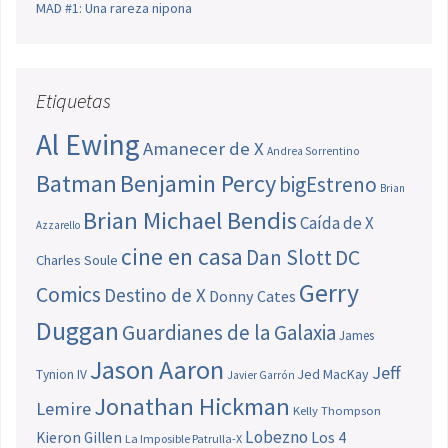
MAD #1: Una rareza nipona
Etiquetas
Al Ewing
Amanecer de X
Andrea Sorrentino
Batman
Benjamin Percy
bigEstreno
Brian
Brian Michael Bendis
Caída de X
Azzarello
cine en casa
Dan Slott
DC
Charles Soule
Gerry
Comics
Destino de X
Donny Cates
Duggan
Guardianes de la Galaxia
James
Jason Aaron
Jeff
Jed MacKay
Tynion IV
Javier Garrón
Jonathan Hickman
Lemire
Kelly Thompson
Lobezno
Los 4
Kieron Gillen
La Imposible Patrulla-X