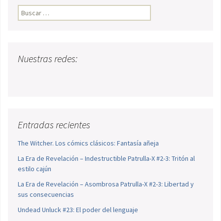
Buscar:
Nuestras redes:
Entradas recientes
The Witcher. Los cómics clásicos: Fantasía añeja
La Era de Revelación – Indestructible Patrulla-X #2-3: Tritón al
estilo cajún
La Era de Revelación – Asombrosa Patrulla-X #2-3: Libertad y
sus consecuencias
Undead Unluck #23: El poder del lenguaje