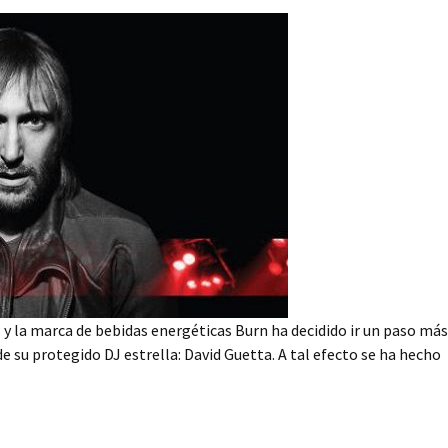
 y la marca de bebidas energéticas Burn ha decidido ir un paso más
e su protegido DJ estrella: David Guetta. A tal efecto se ha hecho