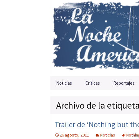
Saltar al contenido
Noticias
Críticas
Reportajes
Archivo de la etiquet
Trailer de ‘Nothing but th
26 agosto, 2011
Noticias
Nothin