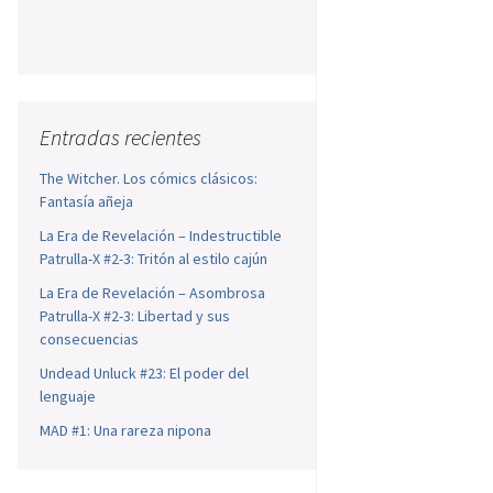
Entradas recientes
The Witcher. Los cómics clásicos:
Fantasía añeja
La Era de Revelación – Indestructible
Patrulla-X #2-3: Tritón al estilo cajún
La Era de Revelación – Asombrosa
Patrulla-X #2-3: Libertad y sus
consecuencias
Undead Unluck #23: El poder del
lenguaje
MAD #1: Una rareza nipona