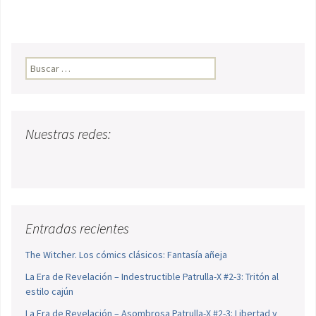
Buscar:
Nuestras redes:
Entradas recientes
The Witcher. Los cómics clásicos: Fantasía añeja
La Era de Revelación – Indestructible Patrulla-X #2-3: Tritón al
estilo cajún
La Era de Revelación – Asombrosa Patrulla-X #2-3: Libertad y