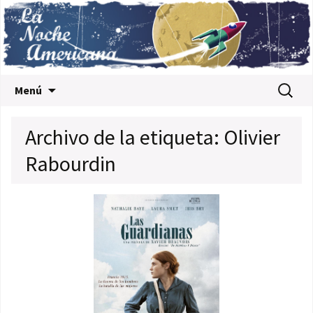
Saltar al contenido
Buscar:
Menú
Archivo de la etiqueta: Olivier
Rabourdin