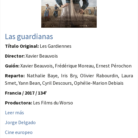
Las guardianas
Título Original:
Les Gardiennes
Director:
Xavier Beauvois
Guión:
Xavier Beauvois, Frédérique Moreau, Ernest Pérochon
Reparto:
Nathalie Baye, Iris Bry, Olivier Rabourdin, Laura
Smet, Yann Bean, Cyril Descours, Ophélie-Marion Debiais
Francia / 2017 / 134'
Productora:
Les Films du Worso
Leer más
Jorge Delgado
Cine europeo