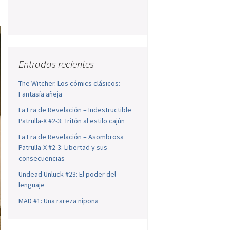
Entradas recientes
The Witcher. Los cómics clásicos:
Fantasía añeja
La Era de Revelación – Indestructible
Patrulla-X #2-3: Tritón al estilo cajún
La Era de Revelación – Asombrosa
Patrulla-X #2-3: Libertad y sus
consecuencias
Undead Unluck #23: El poder del
lenguaje
MAD #1: Una rareza nipona