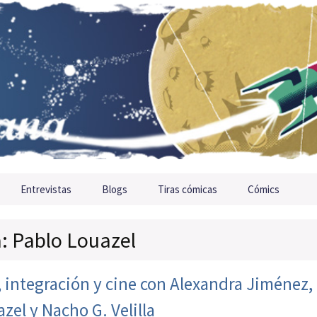
Entrevistas
Blogs
Tiras cómicas
Cómics
a: Pablo Louazel
, integración y cine con Alexandra Jiménez,
zel y Nacho G. Velilla