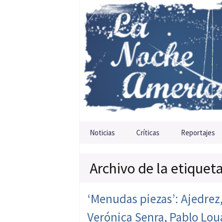
Saltar al contenido
Noticias
Críticas
Reportajes
Archivo de la etiquet
‘Menudas piezas’: Ajedrez
Verónica Senra, Pablo Loua