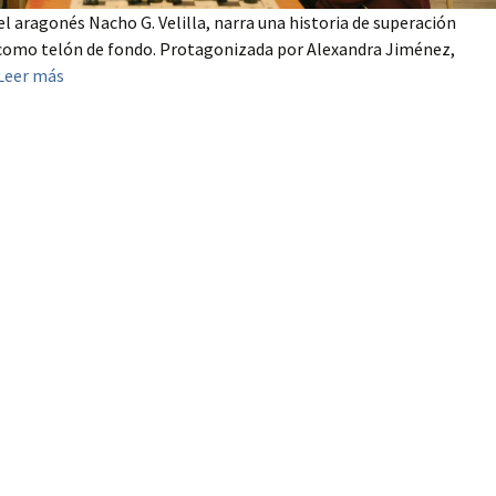
 el aragonés Nacho G. Velilla, narra una historia de superación
z como telón de fondo. Protagonizada por Alexandra Jiménez,
Leer más