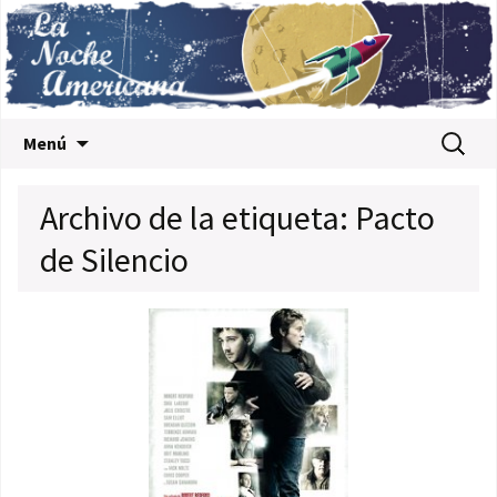
Saltar al contenido
Buscar:
Menú
Archivo de la etiqueta: Pacto
de Silencio