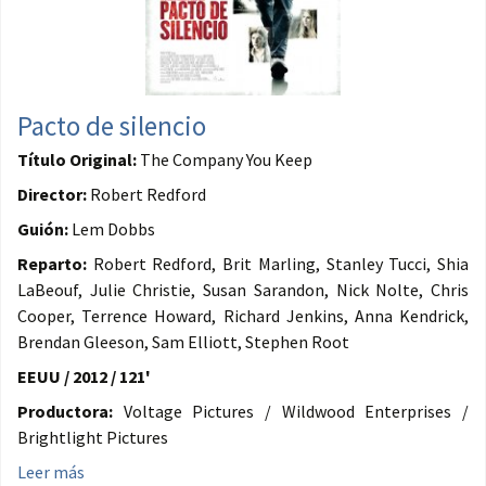
Pacto de silencio
Título Original:
The Company You Keep
Director:
Robert Redford
Guión:
Lem Dobbs
Reparto:
Robert Redford, Brit Marling, Stanley Tucci, Shia
LaBeouf, Julie Christie, Susan Sarandon, Nick Nolte, Chris
Cooper, Terrence Howard, Richard Jenkins, Anna Kendrick,
Brendan Gleeson, Sam Elliott, Stephen Root
EEUU / 2012 / 121'
Productora:
Voltage Pictures / Wildwood Enterprises /
Brightlight Pictures
Leer más