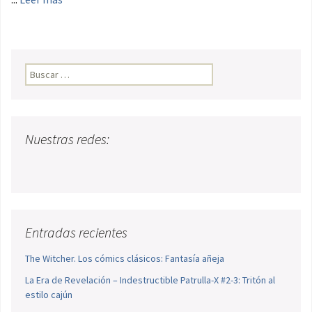
Buscar:
Nuestras redes:
Entradas recientes
The Witcher. Los cómics clásicos: Fantasía añeja
La Era de Revelación – Indestructible Patrulla-X #2-3: Tritón al
estilo cajún