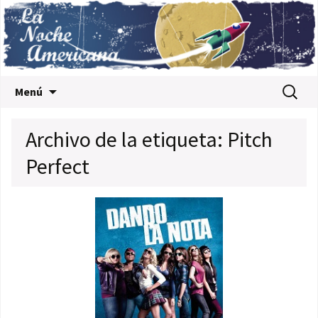
Saltar al contenido
Buscar:
Menú
Archivo de la etiqueta: Pitch
Perfect