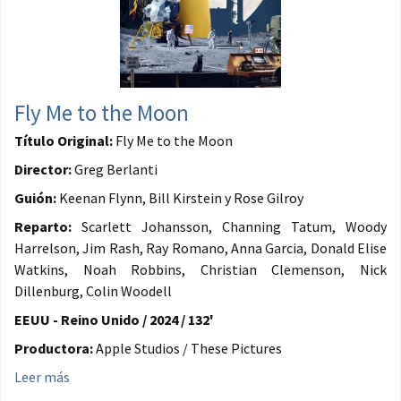
Fly Me to the Moon
Título Original:
Fly Me to the Moon
Director:
Greg Berlanti
Guión:
Keenan Flynn, Bill Kirstein y Rose Gilroy
Reparto:
Scarlett Johansson, Channing Tatum, Woody
Harrelson, Jim Rash, Ray Romano, Anna Garcia, Donald Elise
Watkins, Noah Robbins, Christian Clemenson, Nick
Dillenburg, Colin Woodell
EEUU - Reino Unido / 2024 / 132'
Productora:
Apple Studios / These Pictures
Leer más