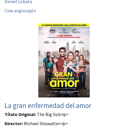
Daniel Lobato
Cine anglosajón
La gran enfermedad del amor
Título Original:
The Big Sick<⁄p>
Director:
Michael Showalter<⁄p>