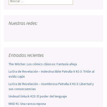
Nuestras redes:
Entradas recientes
The Witcher. Los cómics clásicos: Fantasía añeja
La Era de Revelación – Indestructible Patrulla-X #2-3: Tritón al
estilo cajún
La Era de Revelación – Asombrosa Patrulla-X #2-3: Libertad y
sus consecuencias
Undead Unluck #23: El poder del lenguaje
MAD #1: Una rareza nipona