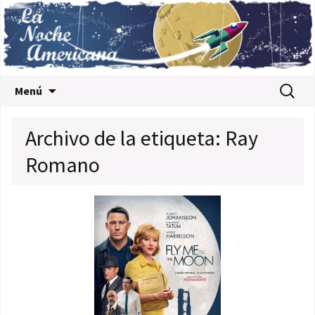
Saltar al contenido
Buscar:
Menú
Archivo de la etiqueta: Ray
Romano