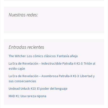
Nuestras redes:
Entradas recientes
The Witcher. Los cómics clásicos: Fantasía añeja
La Era de Revelación – Indestructible Patrulla-X #2-3: Tritón al
estilo cajún
La Era de Revelación – Asombrosa Patrulla-X #2-3: Libertad y
sus consecuencias
Undead Unluck #23: El poder del lenguaje
MAD #1: Una rareza nipona