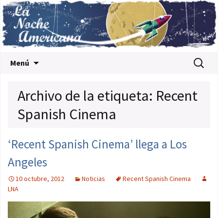
Saltar al contenido
Buscar:
Menú
Archivo de la etiqueta: Recent
Spanish Cinema
‘Recent Spanish Cinema’ llega a Los
Angeles
10 octubre, 2012
Noticias
Recent Spanish Cinema
LNA