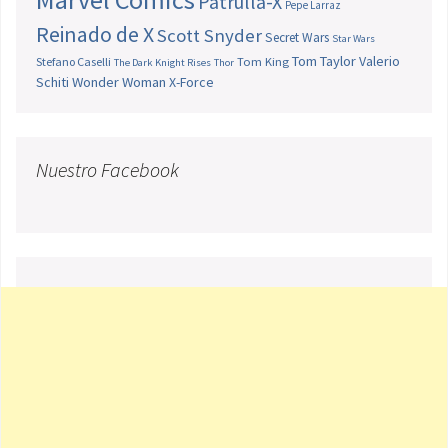
Patrulla-X
Pepe Larraz
Reinado de X
Scott Snyder
Secret Wars
Star Wars
Tom Taylor
Valerio
Stefano Caselli
Tom King
The Dark Knight Rises
Thor
Schiti
Wonder Woman
X-Force
Nuestro Facebook