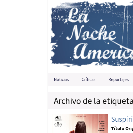
Saltar al contenido
Noticias
Críticas
Reportajes
Archivo de la etiquet
Suspir
Título Ori