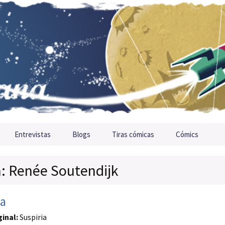
Entrevistas
Blogs
Tiras cómicas
Cómics
a: Renée Soutendijk
ia
ginal:
Suspiria