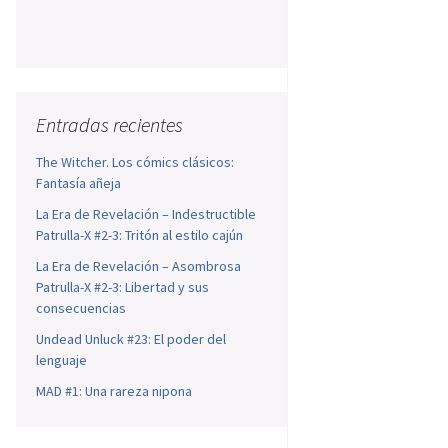
Entradas recientes
The Witcher. Los cómics clásicos:
Fantasía añeja
La Era de Revelación – Indestructible
Patrulla-X #2-3: Tritón al estilo cajún
La Era de Revelación – Asombrosa
Patrulla-X #2-3: Libertad y sus
consecuencias
Undead Unluck #23: El poder del
lenguaje
MAD #1: Una rareza nipona