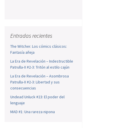
Entradas recientes
The Witcher. Los cómics clásicos:
Fantasía añeja
La Era de Revelación – Indestructible
Patrulla-X #2-3: Tritón al estilo cajún
La Era de Revelación – Asombrosa
Patrulla-X #2-3: Libertad y sus
consecuencias
Undead Unluck #23: El poder del
lenguaje
MAD #1: Una rareza nipona