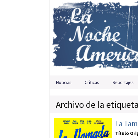
Saltar al contenido
Noticias
Críticas
Reportajes
Archivo de la etiqueta
La lla
Título Ori