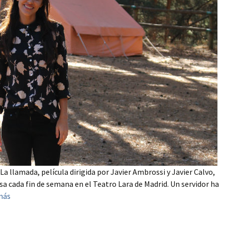
La llamada, película dirigida por Javier Ambrossi y Javier Calvo,
 cada fin de semana en el Teatro Lara de Madrid. Un servidor ha
más