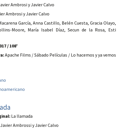
avier Ambrosi y Javier Calvo
ier Ambrosi y Javier Calvo
acarena García, Anna Castillo, Belén Cuesta, Gracia Olayo,
ollins-Moore, María Isabel Díaz, Secun de la Rosa, Esti
017 / 108'
a:
Apache Films / Sábado Películas / Lo hacemos y ya vemos
ano
anoamericano
mada
ginal:
La llamada
Javier Ambrossi y Javier Calvo