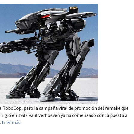
ne RoboCop, pero la campaña viral de promoción del remake que
 dirigió en 1987 Paul Verhoeven ya ha comenzado con la puesta a
.
Leer más