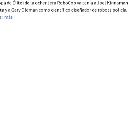
opa de Élite) de la ochentera RoboCop ya tenía a Joel Kinnaman
sta y a Gary Oldman como científico diseñador de robots policía.
er más