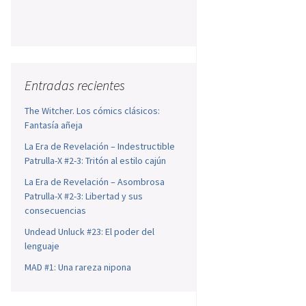
Entradas recientes
The Witcher. Los cómics clásicos:
Fantasía añeja
La Era de Revelación – Indestructible
Patrulla-X #2-3: Tritón al estilo cajún
La Era de Revelación – Asombrosa
Patrulla-X #2-3: Libertad y sus
consecuencias
Undead Unluck #23: El poder del
lenguaje
MAD #1: Una rareza nipona