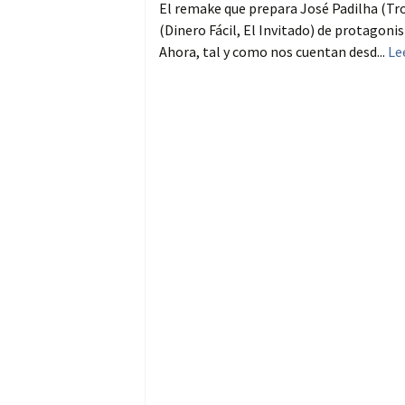
El remake que prepara José Padilha (Tr
(Dinero Fácil, El Invitado) de protagoni
Ahora, tal y como nos cuentan desd...
Le