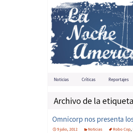
Saltar al contenido
Noticias
Críticas
Reportajes
Archivo de la etiquet
Omnicorp nos presenta lo
9 julio, 2012
Noticias
Robo Cop
,