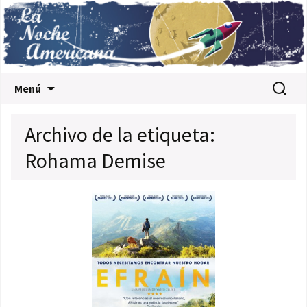
Saltar al contenido
Buscar:
Menú
Archivo de la etiqueta:
Rohama Demise