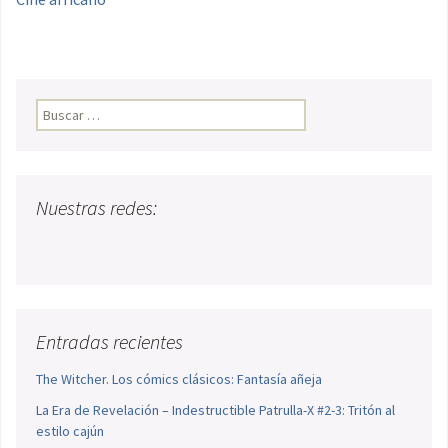
Buscar:
Nuestras redes:
Entradas recientes
The Witcher. Los cómics clásicos: Fantasía añeja
La Era de Revelación – Indestructible Patrulla-X #2-3: Tritón al
estilo cajún