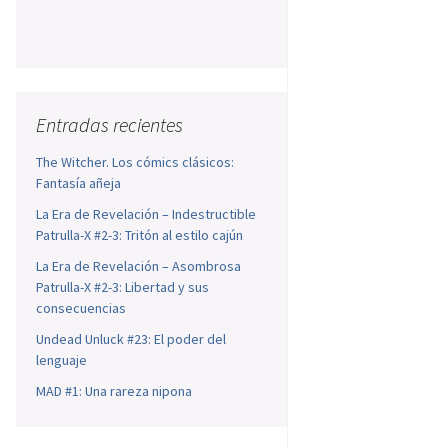
Entradas recientes
The Witcher. Los cómics clásicos:
Fantasía añeja
La Era de Revelación – Indestructible
Patrulla-X #2-3: Tritón al estilo cajún
La Era de Revelación – Asombrosa
Patrulla-X #2-3: Libertad y sus
consecuencias
Undead Unluck #23: El poder del
lenguaje
MAD #1: Una rareza nipona