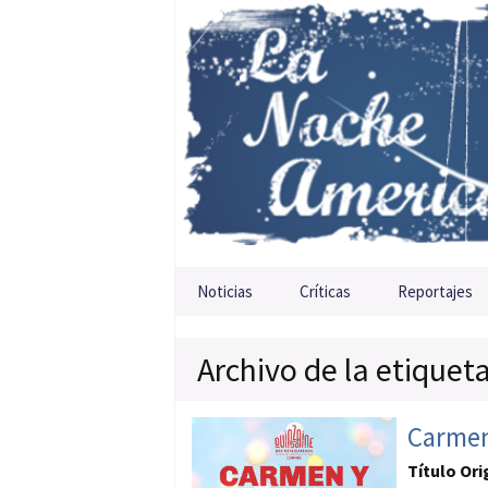
Saltar al contenido
Noticias
Críticas
Reportajes
Archivo de la etiquet
Carmen
Título Ori