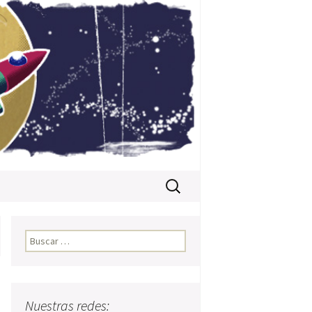
Buscar:
Buscar:
Nuestras redes: