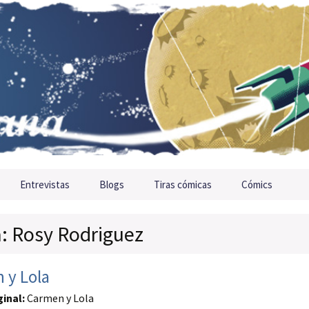
Entrevistas
Blogs
Tiras cómicas
Cómics
a: Rosy Rodriguez
 y Lola
ginal:
Carmen y Lola