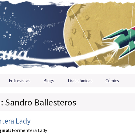
Entrevistas
Blogs
Tiras cómicas
Cómics
a: Sandro Ballesteros
tera Lady
ginal:
Formentera Lady