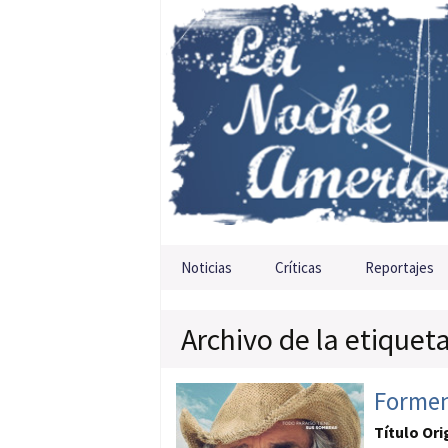
Saltar al contenido
Noticias
Críticas
Reportajes
Archivo de la etiquet
Formen
Título Ori