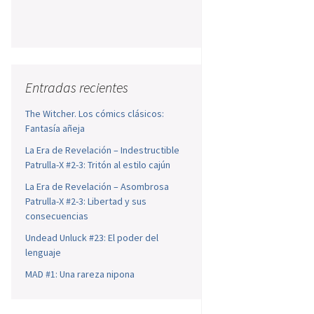
Entradas recientes
The Witcher. Los cómics clásicos:
Fantasía añeja
La Era de Revelación – Indestructible
Patrulla-X #2-3: Tritón al estilo cajún
La Era de Revelación – Asombrosa
Patrulla-X #2-3: Libertad y sus
consecuencias
Undead Unluck #23: El poder del
lenguaje
MAD #1: Una rareza nipona