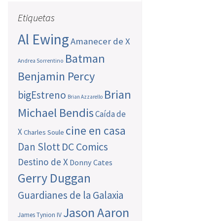
Etiquetas
Al Ewing
Amanecer de X
Batman
Andrea Sorrentino
Benjamin Percy
Brian
bigEstreno
Brian Azzarello
Michael Bendis
Caída de
cine en casa
X
Charles Soule
Dan Slott
DC Comics
Destino de X
Donny Cates
Gerry Duggan
Guardianes de la Galaxia
Jason Aaron
James Tynion IV