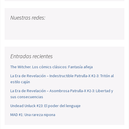
Nuestras redes:
Entradas recientes
The Witcher. Los cómics clásicos: Fantasía añeja
La Era de Revelación – Indestructible Patrulla-X #2-3: Tritón al
estilo cajún
La Era de Revelación – Asombrosa Patrulla-X #2-3: Libertad y
sus consecuencias
Undead Unluck #23: El poder del lenguaje
MAD #1: Una rareza nipona