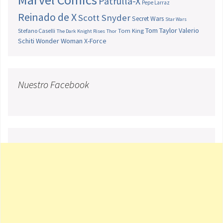
Patrulla-X
Pepe Larraz
Reinado de X
Scott Snyder
Secret Wars
Star Wars
Tom Taylor
Valerio
Stefano Caselli
Tom King
The Dark Knight Rises
Thor
Schiti
Wonder Woman
X-Force
Nuestro Facebook