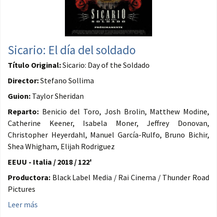
Sicario: El día del soldado
Título Original:
Sicario: Day of the Soldado
Director:
Stefano Sollima
Guion:
Taylor Sheridan
Reparto:
Benicio del Toro, Josh Brolin, Matthew Modine,
Catherine Keener, Isabela Moner, Jeffrey Donovan,
Christopher Heyerdahl, Manuel García-Rulfo, Bruno Bichir,
Shea Whigham, Elijah Rodriguez
EEUU - Italia / 2018 / 122'
Productora:
Black Label Media / Rai Cinema / Thunder Road
Pictures
Leer más