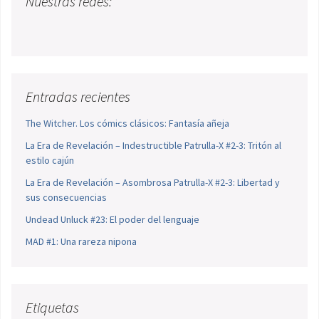
Nuestras redes:
Entradas recientes
The Witcher. Los cómics clásicos: Fantasía añeja
La Era de Revelación – Indestructible Patrulla-X #2-3: Tritón al
estilo cajún
La Era de Revelación – Asombrosa Patrulla-X #2-3: Libertad y
sus consecuencias
Undead Unluck #23: El poder del lenguaje
MAD #1: Una rareza nipona
Etiquetas