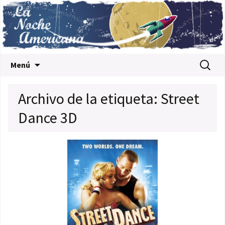
Saltar al contenido
Buscar:
Menú
Archivo de la etiqueta: Street
Dance 3D