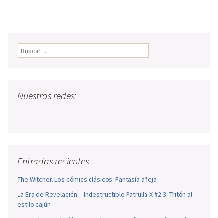
Buscar:
Nuestras redes:
Entradas recientes
The Witcher. Los cómics clásicos: Fantasía añeja
La Era de Revelación – Indestructible Patrulla-X #2-3: Tritón al
estilo cajún