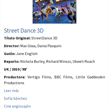
Street Dance 3D
Título Original:
StreetDance 3D
Director:
Max Giwa, Dania Pasquini
Guión:
Jane English
Reparto:
Nichola Burley, Richard Winsor, Ukweli Roach
UK / 2010 / 98'
Productora:
Vertigo Films, BBC Films, Little Gaddesden
Productions
Leer más
Sofía Sánchez
Cine anglosajón