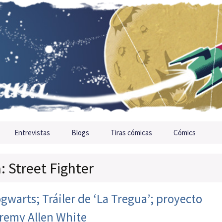
Entrevistas
Blogs
Tiras cómicas
Cómics
: Street Fighter
warts; Tráiler de ‘La Tregua’; proyecto
Jeremy Allen White