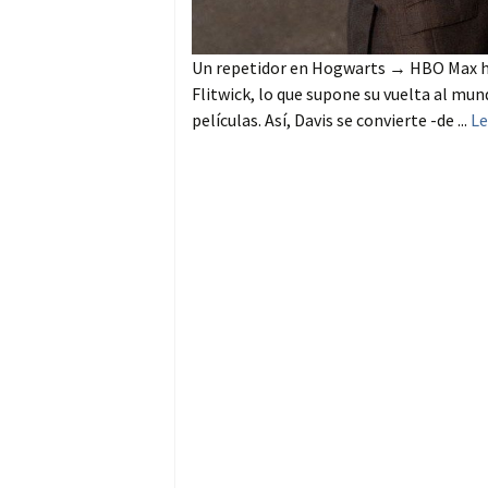
Un repetidor en Hogwarts → HBO Max ha 
Flitwick, lo que supone su vuelta al mun
películas. Así, Davis se convierte -de ...
Le