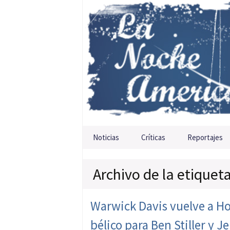
Saltar al contenido
Noticias
Críticas
Reportajes
Archivo de la etiqueta
Warwick Davis vuelve a Hog
bélico para Ben Stiller y 