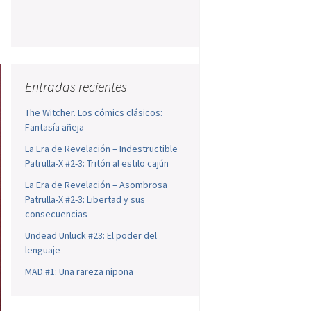
Entradas recientes
The Witcher. Los cómics clásicos:
Fantasía añeja
La Era de Revelación – Indestructible
Patrulla-X #2-3: Tritón al estilo cajún
La Era de Revelación – Asombrosa
Patrulla-X #2-3: Libertad y sus
consecuencias
Undead Unluck #23: El poder del
lenguaje
MAD #1: Una rareza nipona