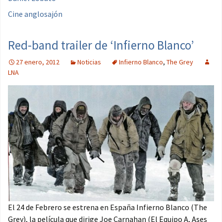
Cine anglosajón
Red-band trailer de ‘Infierno Blanco’
27 enero, 2012
Noticias
Infierno Blanco
,
The Grey
LNA
El 24 de Febrero se estrena en España Infierno Blanco (The
Grey), la película que dirige Joe Carnahan (El Equipo A, Ases