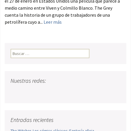
el 27 de enero en Estados Unidos una película que parece a
medio camino entre Viven y Colmillo Blanco. The Grey
cuenta la historia de un grupo de trabajadores de una
petrolífera cuyo a...
Leer más
Buscar:
Nuestras redes:
Entradas recientes
The Witcher. Los cómics clásicos: Fantasía añeja