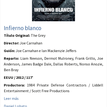
Infierno blanco
Título Original:
The Grey
Director:
Joe Carnahan
Guión:
Joe Carnahan e Ian Mackenzie Jeffers
Reparto:
Liam Neeson, Dermot Mulroney, Frank Grillo, Joe
Anderson, James Badge Dale, Dallas Roberts, Nonso Anozie,
Ben Bray
EEUU / 2012 / 117'
Productora:
1984 Private Defense Contractors / Liddell
Entertainment / Scott Free Productions
Leer más
Daniel Lobato