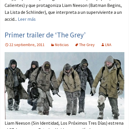
Calientes) y que protagoniza Liam Neeson (Batman Begins,
La Lista de Schlinder), que interpreta a un superviviente a un
accid...
Leer más
Primer trailer de ‘The Grey’
22 septiembre, 2011
Noticias
The Grey
LNA
Liam Neeson (Sin Identidad, Los Próximos Tres Días) estrena