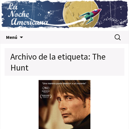
Saltar al contenido
Buscar:
Menú
Archivo de la etiqueta: The
Hunt