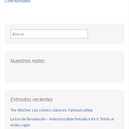
Cine europeo
Buscar:
Nuestras redes:
Entradas recientes
The Witcher. Los cómics clásicos: Fantasía añeja
La Era de Revelación – Indestructible Patrulla-X #2-3: Tritón al
estilo cajún