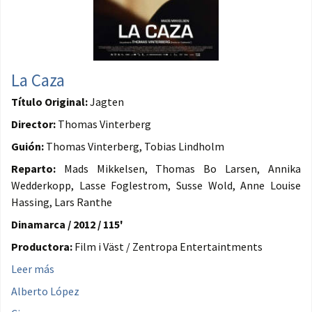
La Caza
Título Original:
Jagten
Director:
Thomas Vinterberg
Guión:
Thomas Vinterberg, Tobias Lindholm
Reparto:
Mads Mikkelsen, Thomas Bo Larsen, Annika
Wedderkopp, Lasse Foglestrom, Susse Wold, Anne Louise
Hassing, Lars Ranthe
Dinamarca / 2012 / 115'
Productora:
Film i Väst / Zentropa Entertaintments
Leer más
Alberto López