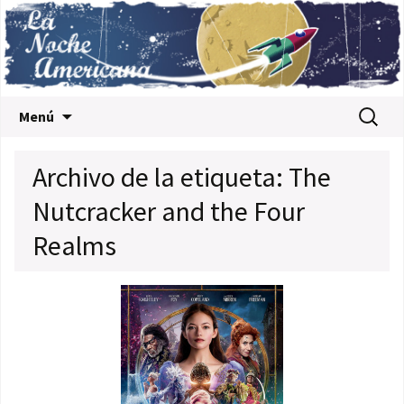
Saltar al contenido
Buscar:
Menú
Archivo de la etiqueta: The
Nutcracker and the Four
Realms