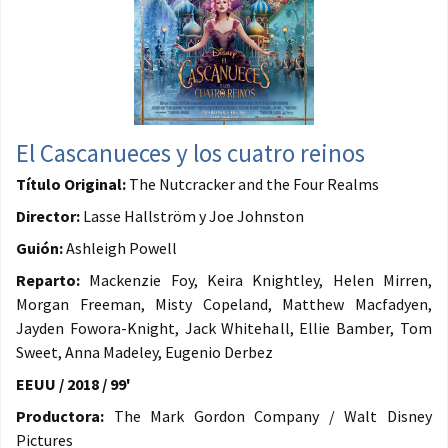
El Cascanueces y los cuatro reinos
Título Original:
The Nutcracker and the Four Realms
Director:
Lasse Hallström y Joe Johnston
Guión:
Ashleigh Powell
Reparto:
Mackenzie Foy, Keira Knightley, Helen Mirren,
Morgan Freeman, Misty Copeland, Matthew Macfadyen,
Jayden Fowora-Knight, Jack Whitehall, Ellie Bamber, Tom
Sweet, Anna Madeley, Eugenio Derbez
EEUU / 2018 / 99'
Productora:
The Mark Gordon Company / Walt Disney
Pictures