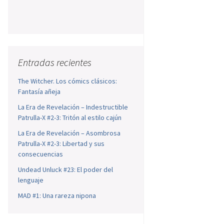
Entradas recientes
The Witcher. Los cómics clásicos:
Fantasía añeja
La Era de Revelación – Indestructible
Patrulla-X #2-3: Tritón al estilo cajún
La Era de Revelación – Asombrosa
Patrulla-X #2-3: Libertad y sus
consecuencias
Undead Unluck #23: El poder del
lenguaje
MAD #1: Una rareza nipona