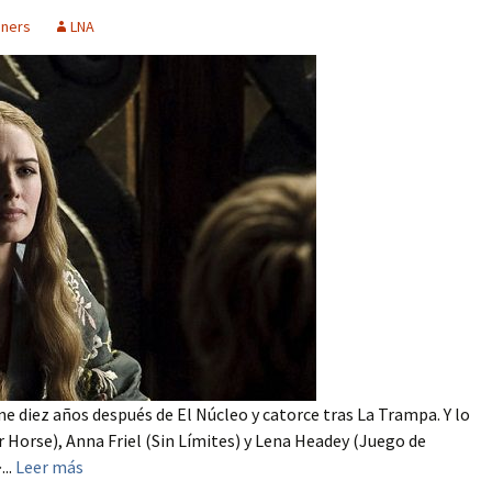
oners
LNA
ne diez años después de El Núcleo y catorce tras La Trampa. Y lo
orse), Anna Friel (Sin Límites) y Lena Headey (Juego de
..
Leer más