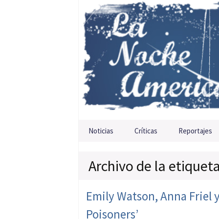
Saltar al contenido
Noticias
Críticas
Reportajes
Archivo de la etiquet
Emily Watson, Anna Friel 
Poisoners’