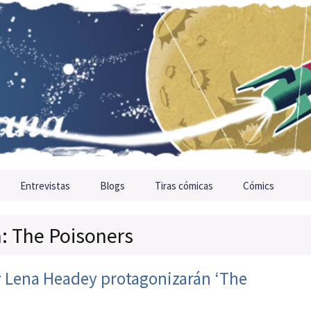
Entrevistas
Blogs
Tiras cómicas
Cómics
a: The Poisoners
y Lena Headey protagonizarán ‘The